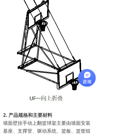
2. 产品规格和主要材料
墙面壁挂手动上翻篮球架主要由墙面安装
基座、支撑管、驱动系统、篮板、篮筐组