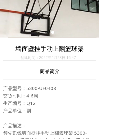
墙面壁挂手动上翻篮球架
创建时间：
2022年4月28日
16:47
商品简介
产品型号：5300-UF0408
交货时间：4-6周
生产编号：Q12
产品单位：副
产品描述：
领先凯锐墙面壁挂手动上翻篮球架 5300-