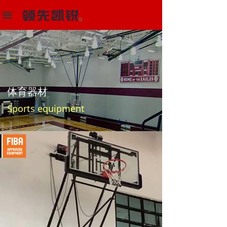
首页
끀
多功能场馆器材设备
体育器材
解决方案
体育器材
项目中心
Sports equipment
新闻动态
关于我们
联系我们
阿里巴巴店