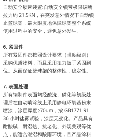
自动安全锁带装置:自动安全锁带极限破断
拉力约 21.5KN，在突发意外情况下自动锁
止篮球架，最大限度地保障球架整个系统
使用过程中的安全，避免意外发生。
6. 紧固件
所有紧固件都按照设计要求（强度级别）
采购优质物料，而且采用扭力扳手紧固到
位。从而保证篮球架的整体性，稳定性。
7. 表面处理
所有钢制件表面均经酸洗、磷化等初级处
理后在自动喷涂线上采用静电环氧基粉末
喷涂，涂层厚度≥70um，按 GB1771-91
36 小时盐雾试验，涂层无变化。产品具有
耐酸碱、耐湿热、抗老化、外观美观等优
点，能适合潮湿和酸雨环境，且产品涂料