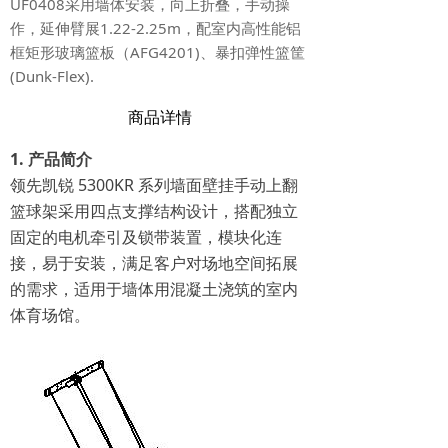
UF0408采用墙体安装，向上折叠，手动操
作，延伸臂展1.22-2.25m，配室内高性能铝
框矩形玻璃篮板（AFG4201)、暴扣弹性篮筐
(Dunk-Flex).
商品详情
1. 产品简介
领先凯锐 5300KR 系列墙面壁挂手动上翻
篮球架采用四点支撑结构设计，搭配独立
固定的电机牵引及锁带装置，模块化连
接，易于安装，满足客户对场地空间拓展
的需求，适用于墙体用混凝土浇筑的室内
体育场馆。